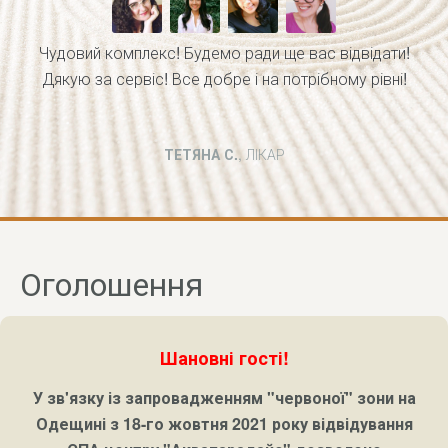
Чудовий комплекс! Будемо ради ще вас відвідати!
Дякую за сервіс! Все добре і на потрібному рівні!
ТЕТЯНА С.
, ЛІКАР
Оголошення
Шановні гості!
У зв'язку із запровадженням "червоної" зони на
Одещині з 18-го жовтня 2021 року відвідування