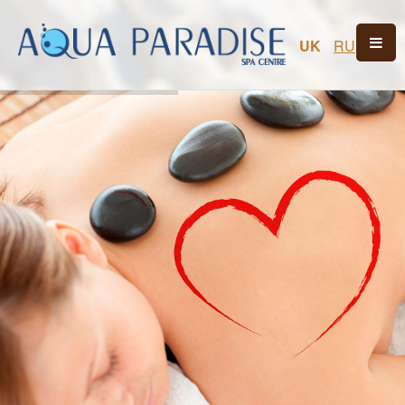
UK
RU