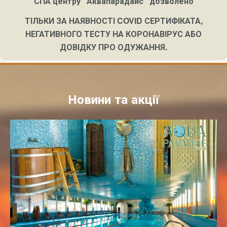
СПА центру "Аквапарадайс" дозволено
ТІЛЬКИ ЗА НАЯВНОСТІ COVID СЕРТИФІКАТА,
НЕГАТИВНОГО ТЕСТУ НА КОРОНАВІРУС АБО
ДОВІДКУ ПРО ОДУЖАННЯ.
Новини та акції