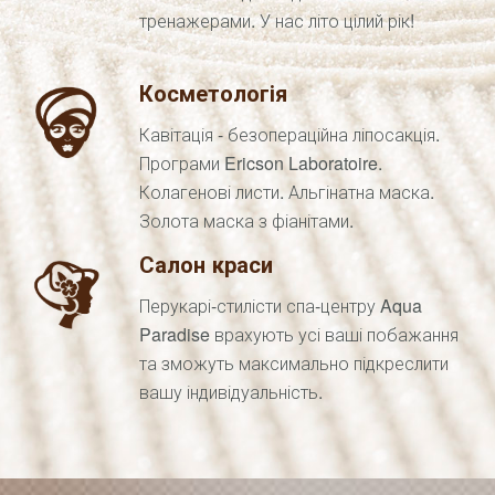
тренажерами. У нас літо цілий рік!
Косметологія
Кавітація - безопераційна ліпосакція.
Програми Ericson Laboratoire.
Колагенові листи. Альгінатна маска.
Золота маска з фіанітами.
Салон краси
Перукарі-стилісти спа-центру Aqua
Paradise врахують усі ваші побажання
та зможуть максимально підкреслити
вашу індивідуальність.