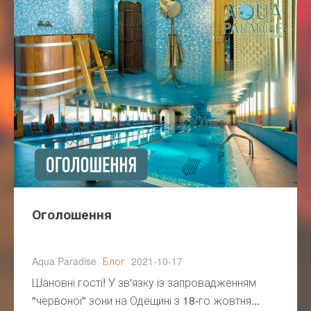
Оголошення
Aqua Paradise
Блог
2021-10-17
Шановні гості! У зв'язку із запровадженням
"червоної" зони на Одещині з 18-го жовтня...