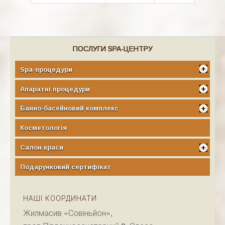
ПОСЛУГИ SPA-ЦЕНТРУ
Spa-процедури
Апаратні процедури
Банно-басейновий комплекс
Косметологія
Салон краси
Подарунковий сертифікат
НАШІ КООРДИНАТИ
Жилмасив «Совіньйон»,