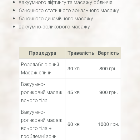
вакуумного ліфтингу та масажу обличчя
баночного статичного зонального масажу
баночного динамічного масажу
вакуумно-роликового масажу
Процедура
Тривалість
Вартість
Розслаблюючий
30 хв
800 грн.
Масаж спини
Вакуумно-
роликовий масаж
45 хв
900 грн.
всього тіла
Вакуумно-
роликовий масаж
60 хв
1000 грн.
всього тіла +
проблемні зони