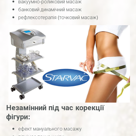
вакуумно-роликовий масаж
банковий динамічний масаж
рефлексотерапія (точковий масаж)
Незамінний під час корекції
фігури:
ефект мануального масажу