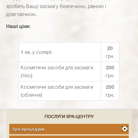
зробить Вашу засмагу безпечною, рівною і
довговічною.
Наші ціни:
20
1 хв. у солярії
грн.
Косметичні засоби для засмаги
200
(тіло)
грн.
Косметичні засоби для засмаги
200
(обличчя)
грн.
ПОСЛУГИ SPA-ЦЕНТРУ
Spa-процедури