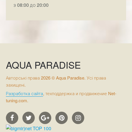
з 08:00 до 20:00
AQUA PARADISE
Авторські права 2026 © Aqua Paradise. Усі права
захищені.
Разработка сайта
, техподдержка и продвижение Net-
tuning.com.