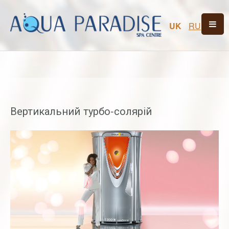
UK
RU
Вертикальний турбо-солярій