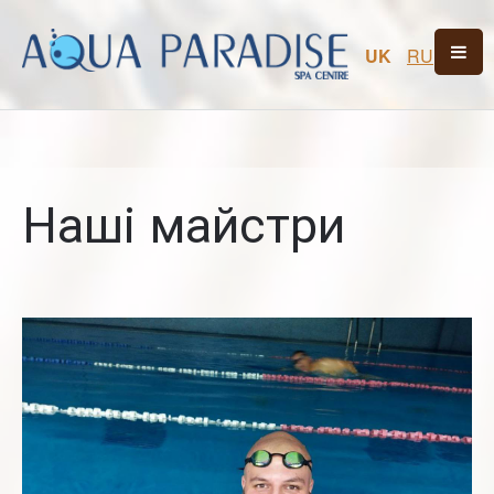
UK
RU
Наші майстри