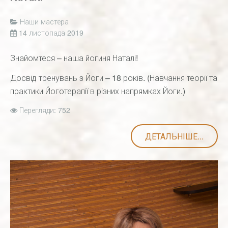
Наши мастера
14 листопада 2019
Знайомтеся – наша йогиня Наталі!
Досвід тренувань з Йоги – 18 років. (Навчання теорії та
практики Йоготерапії в різних напрямках Йоги.)
Перегляди: 752
ДЕТАЛЬНІШЕ...