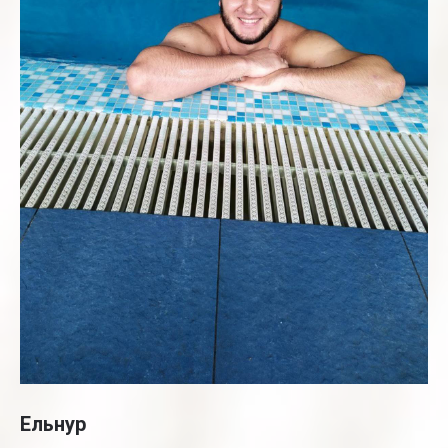
Ельнур