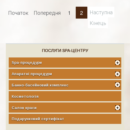
Наступна
Початок
Попередня
1
2
Кінець
ПОСЛУГИ SPA-ЦЕНТРУ
Spa-процедури
Апаратні процедури
Банно-басейновий комплекс
Косметологія
Салон краси
Подарунковий сертифікат