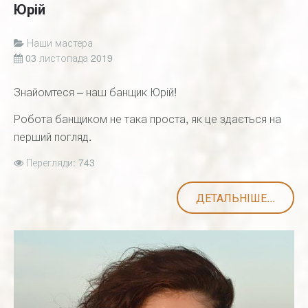
Юрій
Наши мастера
03 листопада 2019
Знайомтеся – наш банщик Юрій!
Робота банщиком не така проста, як це здається на
перший погляд.
Перегляди: 743
ДЕТАЛЬНІШЕ...