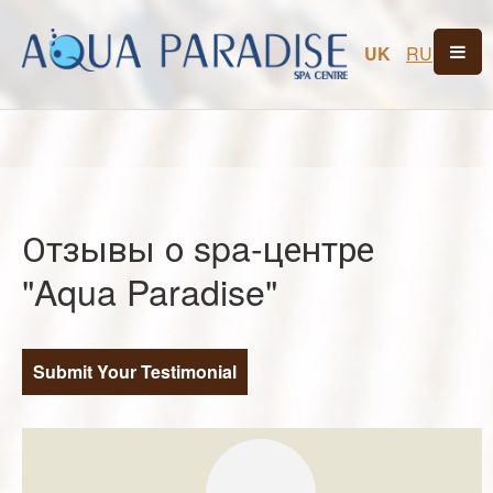
UK
RU
Отзывы о spa-центре
"Aqua Paradise"
Submit Your Testimonial