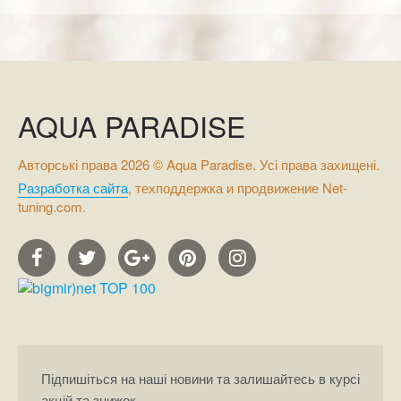
AQUA PARADISE
Авторські права 2026 © Aqua Paradise. Усі права захищені.
Разработка сайта
, техподдержка и продвижение Net-
tuning.com.
Підпишіться на наші новини та залишайтесь в курсі
акцій та знижок.