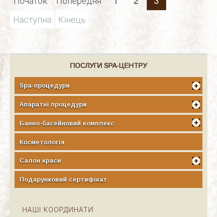
Наступна
Кінець
ПОСЛУГИ SPA-ЦЕНТРУ
Spa-процедури
Апаратні процедури
Банно-басейновий комплекс
Косметологія
Салон краси
Подарунковий сертифікат
НАШІ КООРДИНАТИ