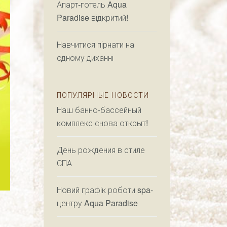
Апарт-готель Aqua
Paradise відкритий!
Навчитися пірнати на
одному диханні
ПОПУЛЯРНЫЕ НОВОСТИ
Наш банно-бассейный
комплекс снова открыт!
День рождения в стиле
СПА
Новий графік роботи spa-
центру Aqua Paradise