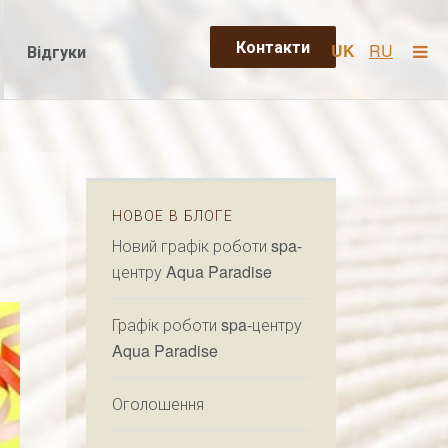
Контакти
UK
RU
Відгуки
НОВОЕ В БЛОГЕ
Новий графік роботи spa-
центру Aqua Paradise
Графік роботи spa-центру
Aqua Paradise
Оголошення